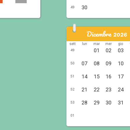
30
49
Dicembre 2026
sett
lun
mar
mer
gio
01
02
03
49
07
08
09
10
50
14
15
16
17
51
21
22
23
24
52
28
29
30
31
53
01