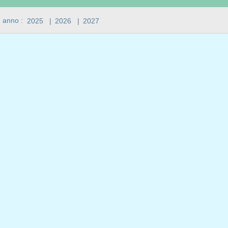
n anno :
2025
|
2026
|
2027