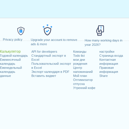
Privacy policy
Upgrade your account to remove
How many working days in
ads & more
year 2026?
Калькулятор
API for developers
Команды
настройки
Годовой календарь
Стандартный экспорт в
Todo list
Страница входа
Ежемесячный
Excel
мои дни
Контактная
календарь
Пользовательский экспорт
рождения
информация
Еженедельный
в Excel
Центр
Правовая
календарь
Экспорт календаря в PDF
напоминаний
информация
данные
Вставить виджет
Мой план
Share
Оптимизатор
отпуска
Утренний кофе