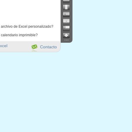
 archivo de Excel personalizado?
 calendario imprimible?
...
xcel
Contacto