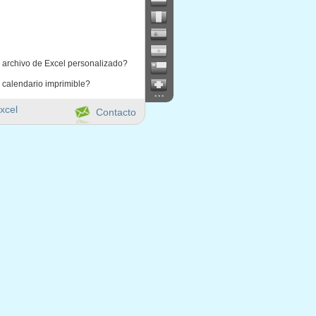
 archivo de Excel personalizado?
 calendario imprimible?
...
xcel
Contacto